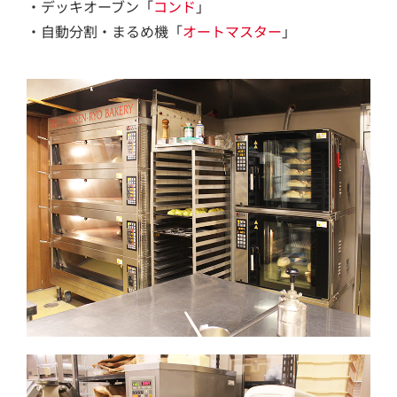
・デッキオーブン「
コンド
」
・自動分割・まるめ機「
オートマスター
」