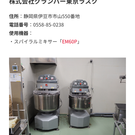
株式会社グランバー東京ラスク
住所
：静岡県伊豆市市山550番地
電話番号
：
0558-
85-
0238
使用機器
：
・スパイラルミキサー「
EM60P
」