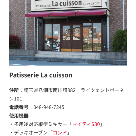
Patisserie La cuisson
住所
：埼玉県八潮市南川崎882 ライツェントボーネ
ン101
電話番号
：048-948-7245
使用機器
：
・多用途対応縦型ミキサー「
マイティS30
」
・デッキオーブン「
コンド
」