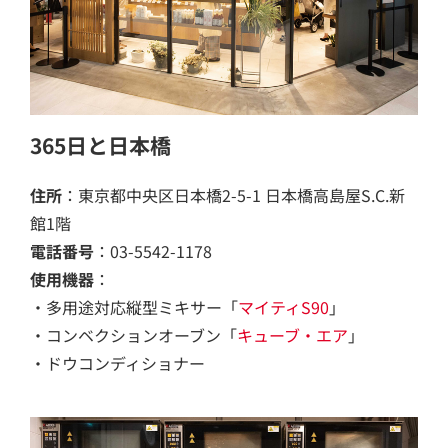
365日と日本橋
住所
：東京都中央区日本橋2-5-1 日本橋高島屋S.C.新
館1階
電話番号
：03-5542-1178
使用機器
：
・多用途対応縦型ミキサー「
マイティS90
」
・コンベクションオーブン「
キューブ・エア
」
・ドウコンディショナー