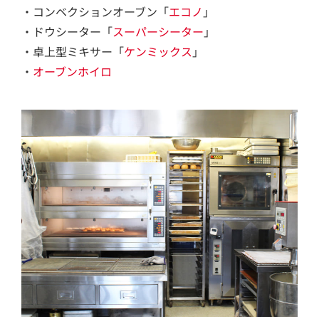
・コンベクションオーブン「
エコノ
」
・ドウシーター「
スーパーシーター
」
・卓上型ミキサー「
ケンミックス
」
・
オーブンホイロ