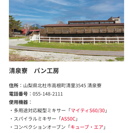
清泉寮 パン工房
住所
：山梨県北杜市高根町清里3545 清泉寮
電話番号
：055-148-2111
使用機器
：
・多用途対応縦型ミキサー「
マイティS60/
30
」
・スパイラルミキサー「
AS50C
」
・コンベクションオーブン「
キューブ・エア
」