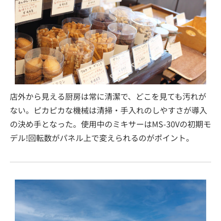
店外から見える厨房は常に清潔で、どこを見ても汚れが
ない。ピカピカな機械は清掃・手入れのしやすさが導入
の決め手となった。使用中のミキサーはMS-30Vの初期モ
デル!回転数がパネル上で変えられるのがポイント。