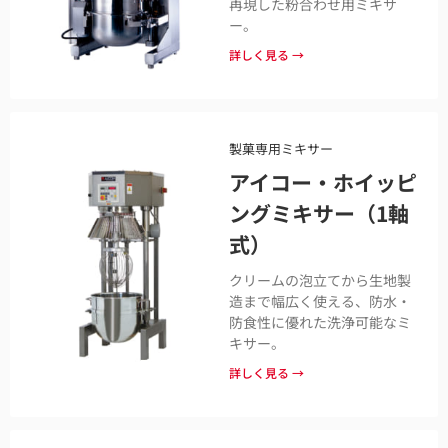
再現した粉合わせ用ミキサ
ー。
詳しく見る →
製菓専用ミキサー
アイコー・ホイッピ
ングミキサー（1軸
式）
クリームの泡立てから生地製
造まで幅広く使える、防水・
防食性に優れた洗浄可能なミ
キサー。
詳しく見る →