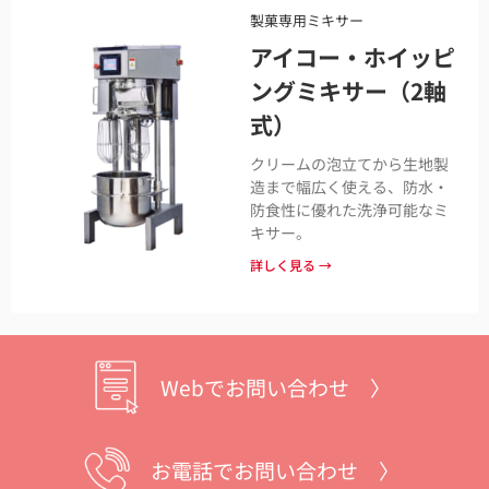
製菓専用ミキサー
アイコー・ホイッピ
ングミキサー（2軸
式）
クリームの泡立てから生地製
造まで幅広く使える、防水・
防食性に優れた洗浄可能なミ
キサー。
詳しく見る →
Webでお問い合わせ 〉
お電話でお問い合わせ 〉