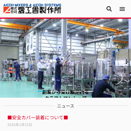
創業から受け継がれる
クラフトマンシップ
ニュース
■安全カバー装着について■
会社概要を見る
2026年1月15日