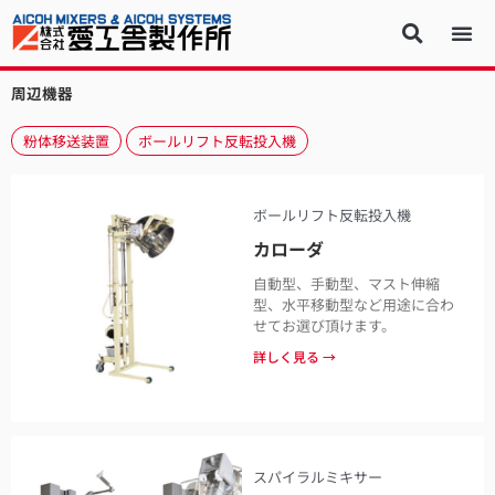
周辺機器
粉体移送装置
ボールリフト反転投入機
ボールリフト反転投入機
カローダ
自動型、手動型、マスト伸縮
型、水平移動型など用途に合わ
せてお選び頂けます。
詳しく見る →
スパイラルミキサー