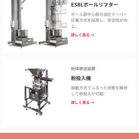
ESBLボールリフター
ボール底中心部の油圧テーパー
圧着方式を採用し、安全性が向
上。
詳しく見る →
粉体移送装置
粉投入機
振動方式でふるった状態を維持
して粉投入が可能!
詳しく見る →