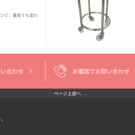
シピ、量産でも変わ
問い合わせ 〉
お電話でお問い合わせ
ページ上部へ
す。