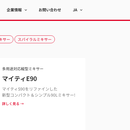
企業情報
お問い合わせ
JA
キサー
スパイラルミキサー
多用途対応縦型ミキサー
マイティE90
マイティS90をリファインした
新型コンパクト＆シンプル90Lミキサー!
詳しく見る →