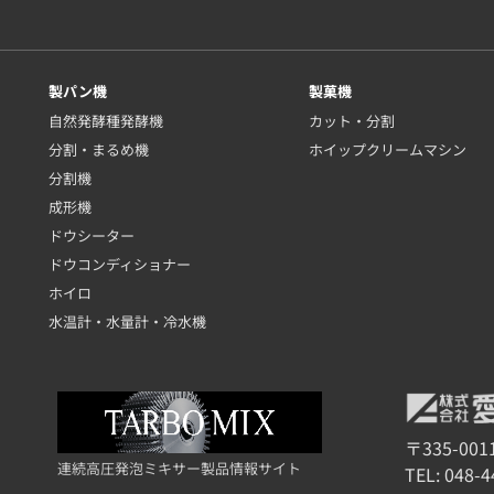
製パン機
製菓機
自然発酵種発酵機
カット・分割
分割・まるめ機
ホイップクリームマシン
分割機
成形機
ドウシーター
ドウコンディショナー
ホイロ
水温計・水量計・冷水機
〒335-00
連続高圧発泡ミキサー製品情報サイト
TEL:
048-4