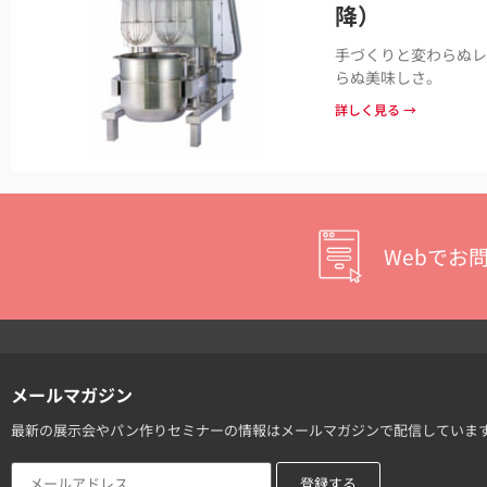
降）
手づくりと変わらぬレ
らぬ美味しさ。
詳しく見る →
Webでお
メールマガジン
最新の展示会やパン作りセミナーの情報はメールマガジンで配信していま