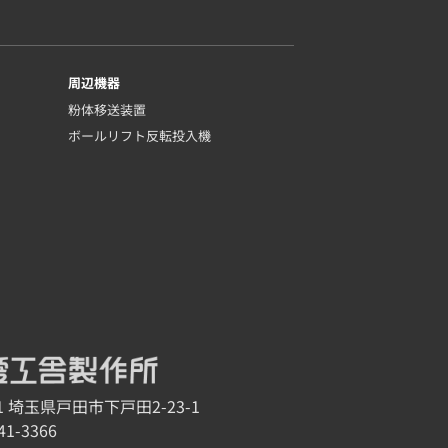
周辺機器
粉体移送装置
ボールリフト反転投入機
11 埼玉県戸田市下戸田2-23-1
41-3366