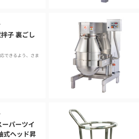
ー
撹拌子 裏ごし
応できるよう、さま
ー
スーパーツイ
2軸式ヘッド昇