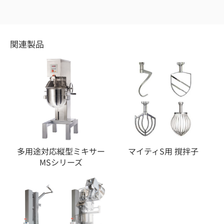
関連製品
多用途対応縦型ミキサー
マイティS用 撹拌子
MSシリーズ