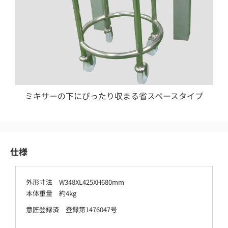
ミキサーの下にぴったり収まる省スペースタイプ
仕様
外形寸法 W348XL425XH680mm
本体重量 約4kg
意匠登録済 登録第1476047号