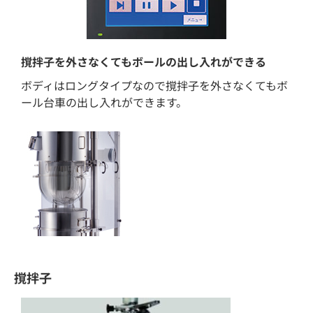
撹拌子を外さなくてもボールの出し入れができる
ボディはロングタイプなので撹拌子を外さなくてもボ
ール台車の出し入れができます。
撹拌子