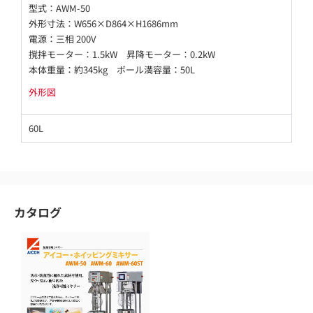
型式：AWM-50
外形寸法：W656×D864×H1686mm
電源：三相 200V
撹拌モーター：1.5kW 昇降モーター：0.2kW
本体重量：約345kg ボール満容量：50L
外形図
60L
カタログ