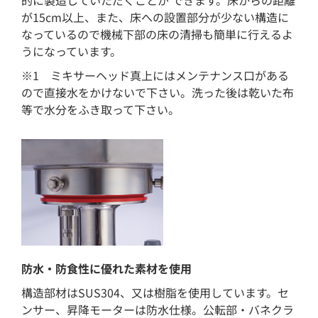
的に製造していただくことが できます。床からの距離
が15cm以上、また、床への設置部分が少ない構造に
なっているので機械下部の床の清掃も簡単に行えるよ
うになっています。
※1 ミキサーヘッド真上にはメンテナンス口がある
ので直接水をかけないで下さい。洗った後は乾いた布
等で水分をふき取って下さい。
防水・防食性に優れた素材を使用
構造部材はSUS304、又は樹脂を使用しています。セ
ンサー、昇降モーターは防水仕様。公転部・バネクラ