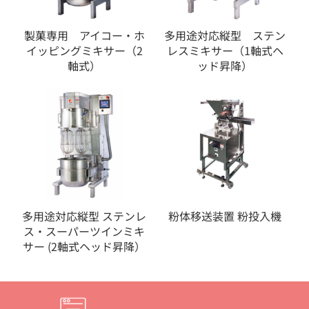
製菓専用 アイコー・ホ
多用途対応縦型 ステン
イッピングミキサー（2
レスミキサー（1軸式ヘ
軸式）
ッド昇降）
多用途対応縦型 ステンレ
粉体移送装置 粉投入機
ス・スーパーツインミキ
サー (2軸式ヘッド昇降）