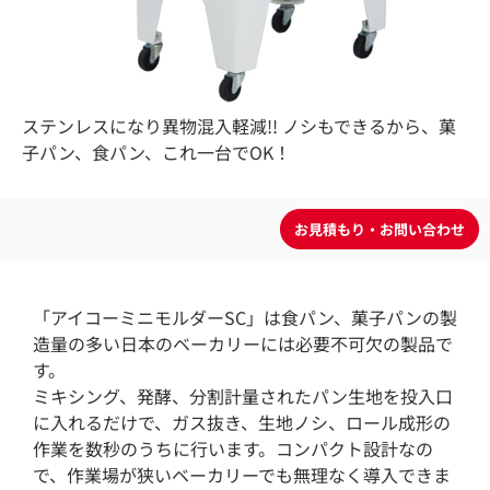
ステンレスになり異物混入軽減!! ノシもできるから、菓
子パン、食パン、これ一台でOK！
「アイコーミニモルダーSC」は食パン、菓子パンの製
造量の多い日本のベーカリーには必要不可欠の製品で
す。
ミキシング、発酵、分割計量されたパン生地を投入口
に入れるだけで、ガス抜き、生地ノシ、ロール成形の
作業を数秒のうちに行います。コンパクト設計なの
で、作業場が狭いベーカリーでも無理なく導入できま