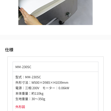
仕様
MM-230SC
型式：MM-230SC
外形寸法：W500×D985×H1039mm
電源：三相 200V モーター：0.06kW
本体重量：約110kg
生地重量：30～350g
外形図