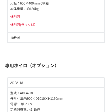
天板：600×400mm 6枚差
本体重量：約180kg
外形図
外形図(ラック付）
10枚差
専用ホイロ（オプション）
ADPA-18
型式：ADPA-18
外形寸法:W900×D1010×H1150mm
電源:三相 200V
定格消費電力:1.1kW