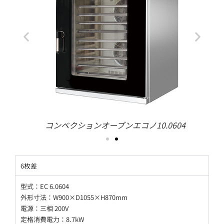
コンベクションオーブンエコノ10.0604
6枚差
型式：EC 6.0604
外形寸法：W900×D1055×H870mm
電源：三相 200V
定格消費電力：8.7kW