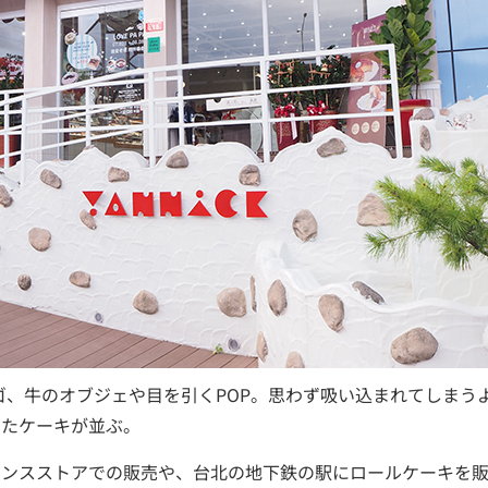
ロゴ、牛のオブジェや目を引くPOP。思わず吸い込まれてしま
ったケーキが並ぶ。
エンスストアでの販売や、台北の地下鉄の駅にロールケーキを