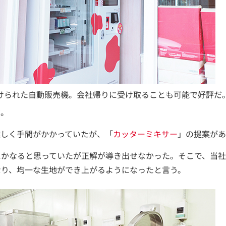
けられた自動販売機。会社帰りに受け取ることも可能で好評だ
だ。
難しく手間がかかっていたが、「
カッターミキサー
」の提案があ
にかなると思っていたが正解が導き出せなかった。そこで、当
なり、均一な生地ができ上がるようになったと言う。