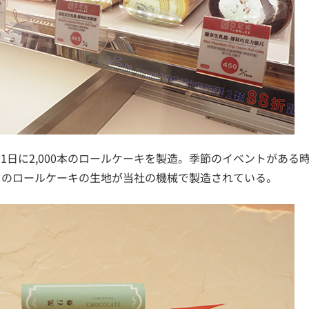
に2,000本のロールケーキを製造。季節のイベントがある時は
そのロールケーキの生地が当社の機械で製造されている。