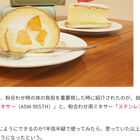
、粉合わせ時の体の負担を重要視した時に紹介されたのが、自
ミキサー
（ASM-90STH）」と、粉合わせ用ミキサー「
ステンレ
じようにできるのか?半信半疑で使ってみたら、思っていた以
ようになったという。