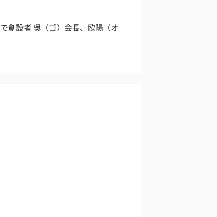
で創設者 吳（ゴ）会長、欧陽（オ