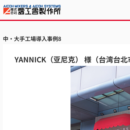
中・大手工場導入事例8
YANNICK（亚尼克） 様（台湾台