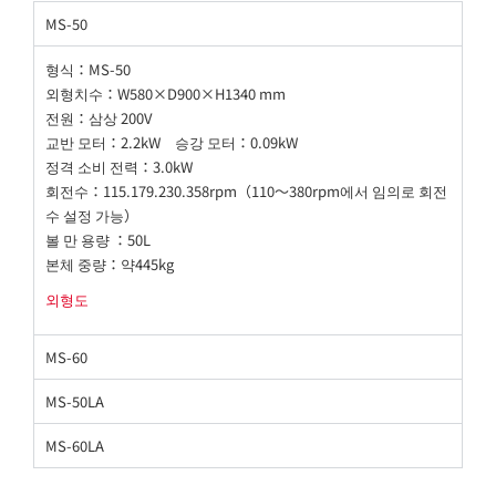
MS-50
형식：MS-50
외형치수：W580×D900×H1340 mm
전원：삼상 200V
교반 모터：2.2kW 승강 모터：0.09kW
정격 소비 전력：3.0kW
회전수：115.179.230.358rpm（110～380rpm에서 임의로 회전
수 설정 가능）
볼 만 용량 ：50L
본체 중량：약445kg
외형도
MS-60
MS-50LA
MS-60LA