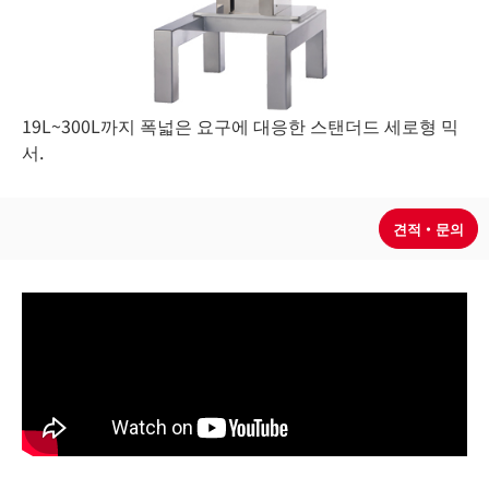
19L~300L까지 폭넓은 요구에 대응한 스탠더드 세로형 믹
서.