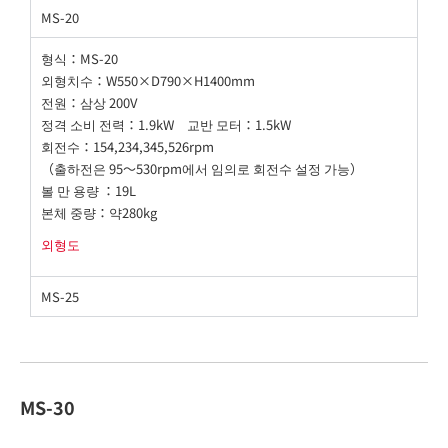
MS-20
형식：MS-20
외형치수：W550×D790×H1400mm
전원：삼상 200V
정격 소비 전력：1.9kW 교반 모터：1.5kW
회전수：154,234,345,526rpm
（출하전은 95～530rpm에서 임의로 회전수 설정 가능）
볼 만 용량 ：19L
본체 중량：약280kg
외형도
MS-25
MS-30