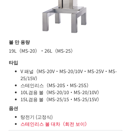
볼 만 용량
19L（M
S-20）・26L
（
M
S-25）
타입
V 패널（MS-20V・MS-20/10V・MS-25V・MS-
25/15V）
스테인리스（MS-20S・MS-25S）
10L겸용 볼
（M
S-20/10・MS-20/10V）
15L겸용 볼（MS-25/15・MS-25/15V）
옵션
탕전기 (고정식)
스테인리스 볼 대차（회전 보이）