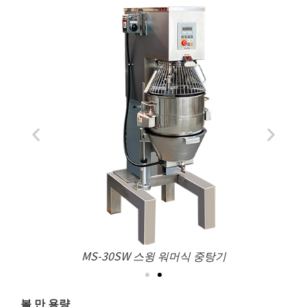
표준 타입
볼 만 용량