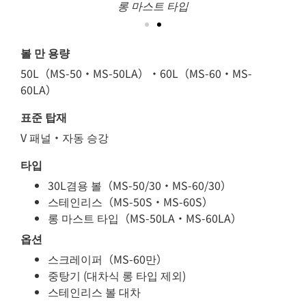
표준 타입
볼 만 용량
50L（M
S-50・MS-50LA）・6
0L（
M
S-60・MS-
60LA）
표준 탑재
V 패널・자동 승강
타입
30L겸용 볼（MS-50/30・MS-60/30）
스테인리스（MS-50S・MS-60S）
롱 마스트 타입（MS-50LA・MS-60LA）
옵션
스크레이퍼（MS-60만）
중탕기 (대차식 롱 타입 제외)
스테인리스 볼 대차