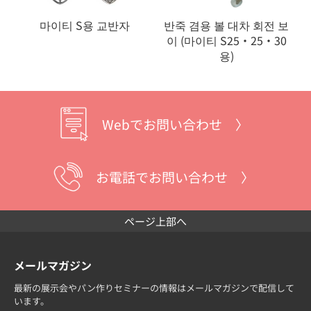
마이티 S용 교반자
반죽 겸용 볼 대차 회전 보
이 (마이티 S25・25・30
용)
Webでお問い合わせ 〉
お電話でお問い合わせ 〉
ページ上部へ
メールマガジン
最新の展示会やパン作りセミナーの情報はメールマガジンで配信して
います。