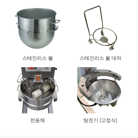
스테인리스 볼
스테인리스 볼 대차
전동체
탕전기 (고정식)