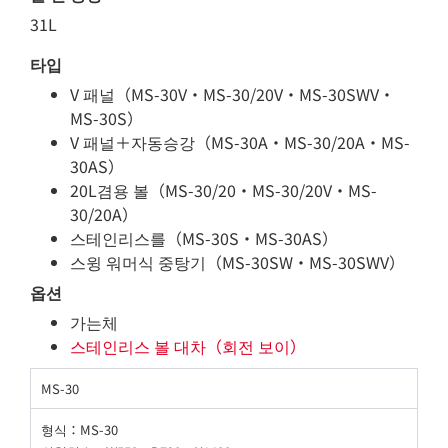
31L
타입
V 패널（MS-30V・MS-30/20V・MS-30SWV・
MS-30S）
V 패널＋자동승강（MS-30A・MS-30/20A・MS-
30AS）
20L겸용 볼（MS-30/20・MS-30/20V・MS-
30/20A）
스테인리스를（MS-30S・MS-30AS）
스윙 워머식 중탕기（MS-30SW・MS-30SWV）
옵션
가는체
스테인리스 볼 대차
（회전 보이）
MS-30
형식：MS-30