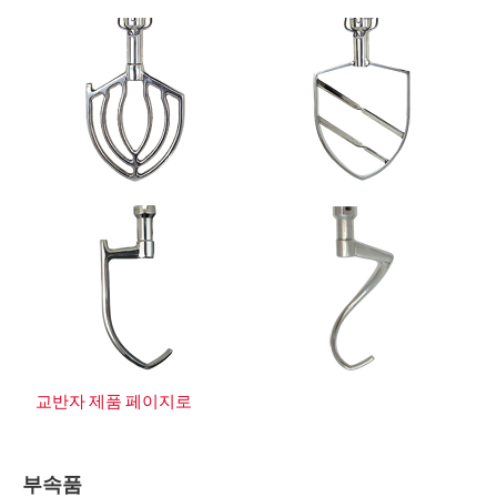
교반자 제품 페이지로
부속품