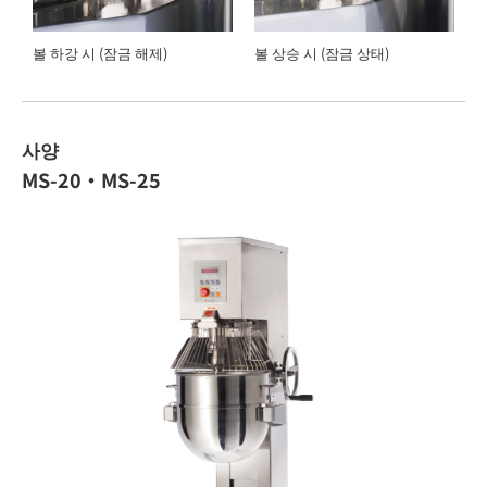
볼 하강 시 (잠금 해제)
볼 상승 시 (잠금 상태)
사양
MS-20・MS-25