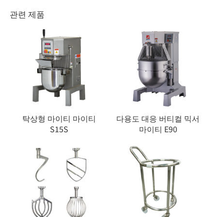
관련 제품
탁상형 마이티 마이티
다용도 대응 버티컬 믹서
S15S
마이티 E90