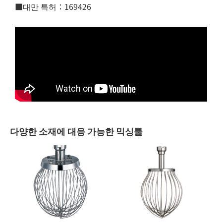
■대만 특허：169426
다양한 소재에 대응 가능한 믹싱툴