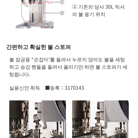
② 기존의 당사 30L 믹서
의 볼 용기 위치
간편하고 확실한 볼 스토퍼
볼 잠금용 “손잡이’를 돌려서 누르지 않아도 볼을 세팅
하고 승강 핸들을 돌려서 올리기만 하면 볼 스토퍼가 세
팅됩니다.
실용신안 취득 ■등록：3170143