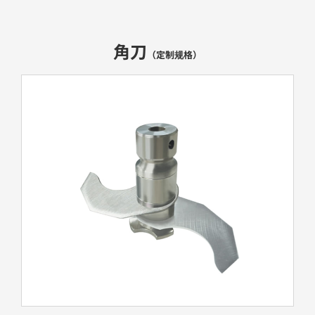
角刀
（定制规格）