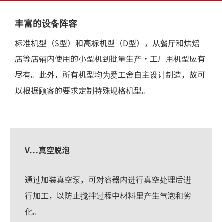
丰富的设备阵容
标准机型（S型）和高标机型（D型），从餐厅和烘焙
店等店铺内使用的小型机到批量生产・工厂用机型应有
尽有。此外，所有机型均为爱工舍自主设计制造，故可
以根据顾客的要求定制特殊规格机型。
V…真空脱泡
通过加装真空泵，可对容器内进行真空处理后进
行加工，以防止搅拌过程中材料里产生气泡和劣
化。