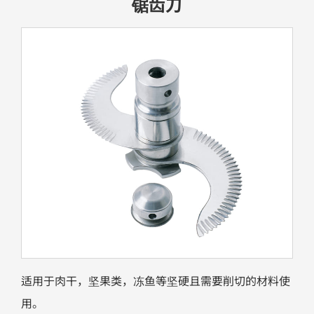
锯齿刀
适用于肉干，坚果类，冻鱼等坚硬且需要削切的材料使
用。