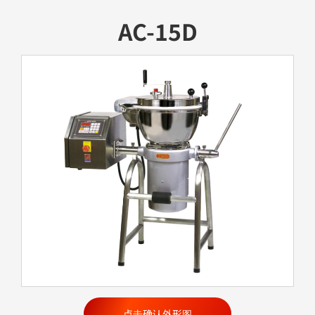
AC-15D
点击确认外形图