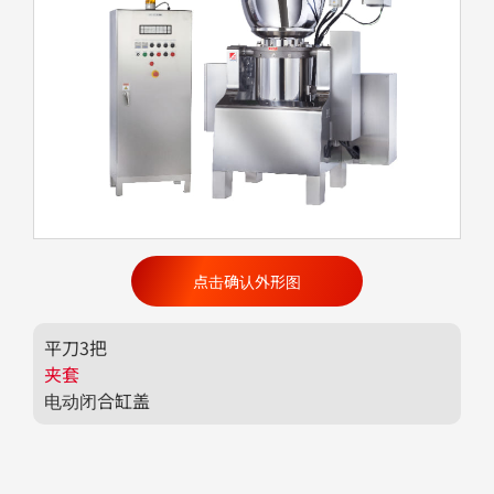
点击确认外形图
平刀3把
夹套
电动闭合缸盖