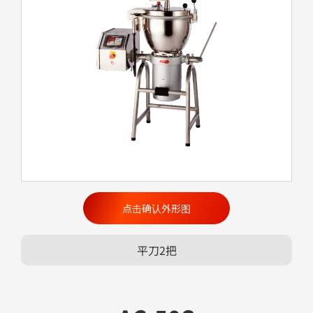
点击确认外形图
平刀2把