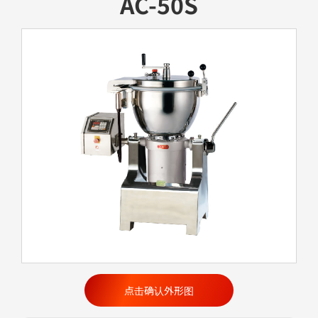
AC-50S
点击确认外形图