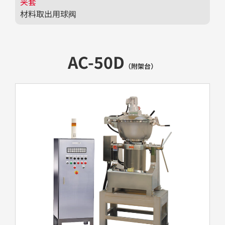
夹套
材料取出用球阀
AC-50D
（附架台）​