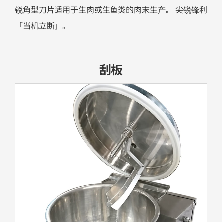
锐角型刀片适用于生肉或生鱼类的肉末生产。 尖锐锋利
「当机立断」。
刮板