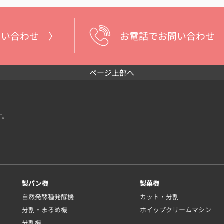
問い合わせ 〉
お電話でお問い合わせ
ページ上部へ
す。
製パン機
製菓機
自然発酵種発酵機
カット・分割
分割・まるめ機
ホイップクリームマシン
分割機