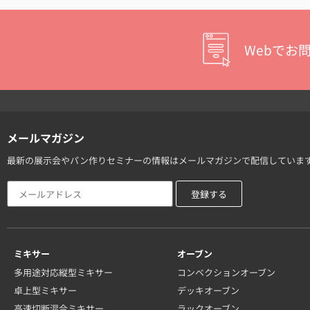
Webでお
メールマガジン
最新の展示会やパン作りセミナーの情報はメールマガジンで配信していま
ミキサー
オーブン
多用途対応縦型ミキサー
コンベクションオーブン
卓上型ミキサー
デッキオーブン
高速切断混合ミキサー
ラックオーブン