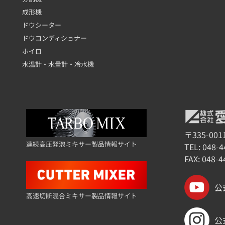
成形機
ドウシーター
ドウコンディショナー
ホイロ
水温計・水量計・冷水機
〒335-00
連続高圧発泡ミキサー製品情報サイト
TEL:
048-4
FAX: 048-4
公
高速切断混合ミキサー製品情報サイト
公式