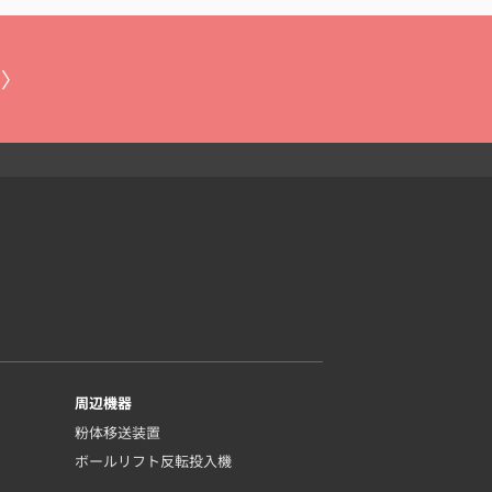
 〉
周辺機器
粉体移送装置
ボールリフト反転投入機