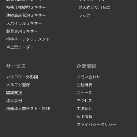
特殊仕様縦型ミキサー
ガス式ピザ用石窯
連続高圧発泡ミキサー
ラック
スパイラルミキサー
製菓専用ミキサー
撹拌子・アタッチメント
卓上型ニーダー
サービス
企業情報
カタログ・外形図
お問い合わせ
メルマガ登録
会社概要
開業支援
ニュース
導入事例
アクセス
機器導入前テスト・試作
工場紹介
採用情報
プライバシーポリシー