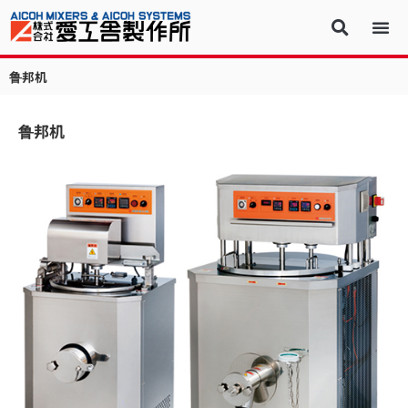
鲁邦机
鲁邦机