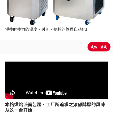
将费时费力的温度・时间・搅拌的管理自动化!
本格烘焙派面包房・工厂所追求之浓郁醇厚的风味
从这一台开始