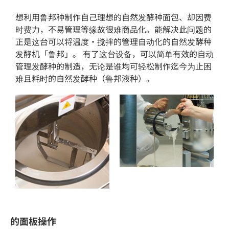
想利用鲁邦种制作自己理想的自然发酵种面包、却因费
时费力，不易管理等缘故很难商品化。能解决此问题的
正是这台可以将温度・搅拌的管理自动化的自然发酵种
发酵机「鲁邦」。 有了这台设备，可以简单有效的自动
管理发酵种的制造，无论是谁均可轻松制作迄今为止困
难且耗时的自然发酵种（鲁邦液种）。
的面板操作