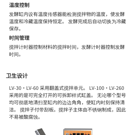
温度控制
发酵缸内设有温度传感器能检测搅拌物的温度，使发酵
温度和冷藏温度保持恒定。 发酵完成后自动切换为冷藏
保存。
时间管理
搅拌计时器控制材料的搅拌时间，发酵计时器控制发酵
时间。
卫生设计
LV-30・LV-60 采用翻盖式搅拌单元。 LV-100・LV-260
采用的是可完全打开的可拆卸样式缸盖。 无论哪个型号
均可彻底地清扫至缸内的边边角角，使缸内时刻保持清
洁。 搅拌子付带刮板。搅拌子主体由不锈钢制成，因此
不易被酸腐蚀。