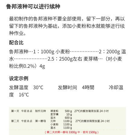
鲁邦液种可以进行续种
最初制作的鲁邦液种不要全部使用，留下一部分，再以
留下的鲁邦液种为基础，添加小麦粉和水就能够进行续
种作业。
配合比
鲁
邦液种…1：1000g 小麦粉………………2：2000g 温
水…………………2.5：2500g左右 麦芽精…（
对
小麦
粉比例0.2%）4g
设定示例
发
酵温度 30℃ 发
酵
时间 4時間 冷却温
度 16℃