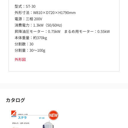
型式：ST-30
外形寸法：W810×D720×H1790mm
電源：三相 200V
消費電力：1.3kW（50/60Hz)
昇降油圧モーター：0.75kW まるめ用モーター：0.55kW
本体重量：約370kg
分割数：30
分割量：30～100g
外形図
カタログ