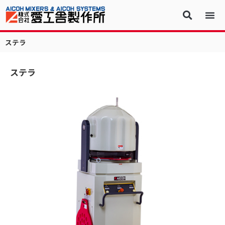
ステラ
ステラ