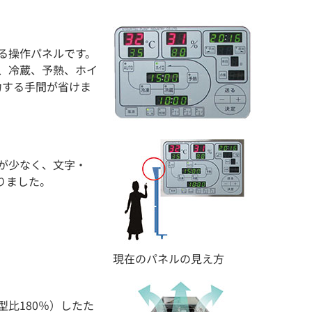
る操作パネルです。
、冷蔵、予熱、ホイ
力する手間が省けま
が少なく、文字・
りました。
現在のパネルの見え方
比180％）したた