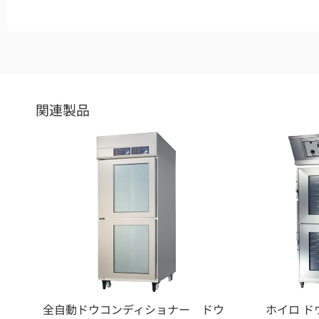
関連製品
全自動ドウコンディショナー ドウ
ホイロ ド