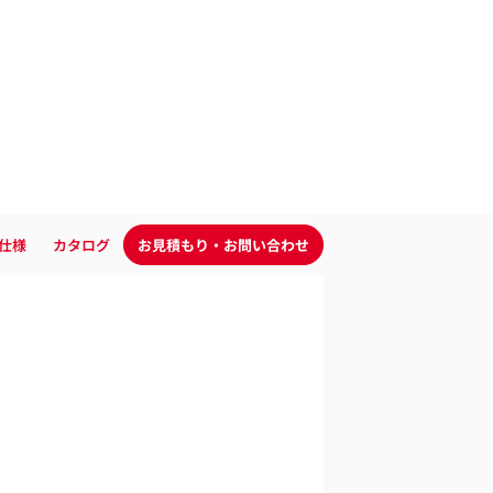
仕様
カタログ