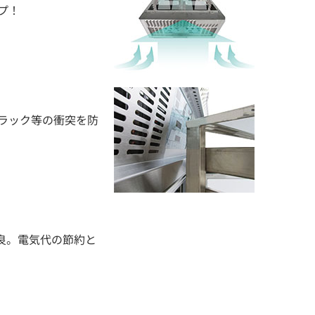
プ！
ラック等の衝突を防
良。電気代の節約と