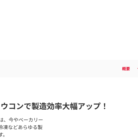
概要
ドウコンで製造効率大幅アップ！
は、今やベーカリー
冷凍などあらゆる製
す。