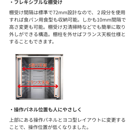
・フレキシブルな棚受け
棚受け間隔は標準で72mm設計なので、２段分を使用
すれば食パン用食型も収納可能。しかも10mm間隔で
高さ変更も可能。棚受け刃清掃時などでも簡単に取り
外しができる構造。棚柱を外せばフランス天板仕様と
することもできます。
・操作パネル位置も人にやさしく
上部にある操作パネルとヨコ型レイアウトに変更する
ことで、操作位置が低くなりました。