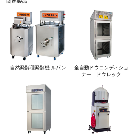
関連製品
自然発酵種発酵機 ルバン
全自動ドウコンディショ
ナー ドウレック