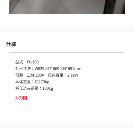
仕様
型式：FL-100
外形寸法：W839×D1069×H1691mm
電源：三相 200V 電気容量：2.1kW
本体重量：約270kg
種仕込み重量：100kg
外形図