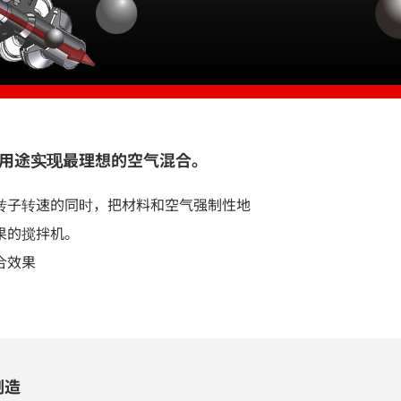
合用途实现最理想的空气混合。
转子转速的同时，把材料和空气强制性地
果的搅拌机。
合效果
制造