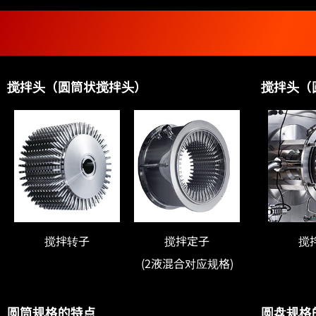
搅拌头（圆筒状搅拌头）
搅拌头（
搅拌转子
搅拌定子
搅
(2液混合对应规格)
圆筒规格的特点
圆盘规格