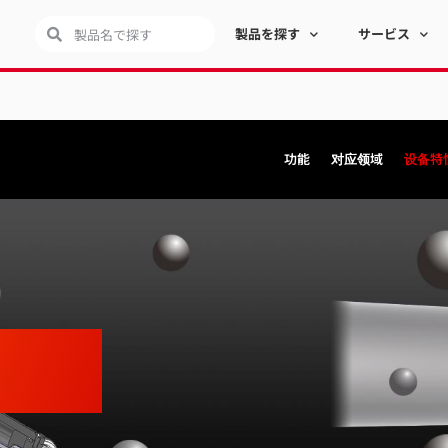
製品を探す
サービス
功能
对应领域
设备特