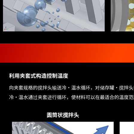
利用夹套式构造控制温度
向夹套规格的搅拌头输送冷・温水循环，对储存罐・搅拌头
冷・温水通过夹套进行循环，使材料可以在最适合的温度范
圆筒状搅拌头