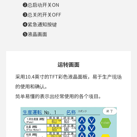
❷总启动开关ON
❸总关闭开关OFF
❹紧急通知按键
❺液晶画面
运转画面
采用10.4英寸的TFT彩色液晶面板，易于生产现场
的使用和确认。
简单易懂的表示出经常使用的各个项目。