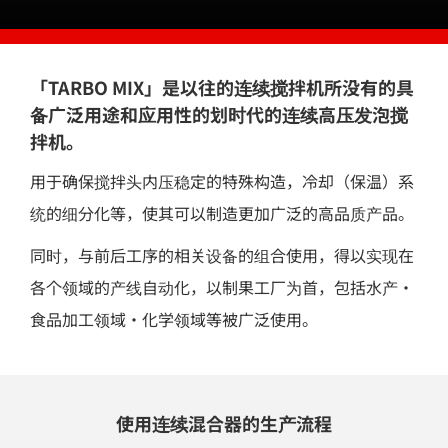
「TARBO MIX」是以往的连续搅拌机所没有的
具
备广泛用途和应用性的划时代的连续高压发泡搅
拌机。
用于确保搅拌头内压稳定的特殊构造，冷却（保温）系
统的细分化等，使其可以制造更加广泛的高品质产品。
同时，与前后工序的相关设备的组合使用，得以实现在
各个领域的产线自动化，以制果工厂为首，包括水产・
食品加工领域・化学领域等被广泛使用。
使用连续混合器的生产流程