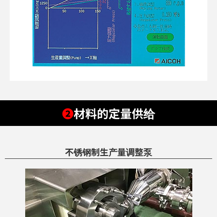
❷
材料的定量供给
不锈钢制生产量调整泵