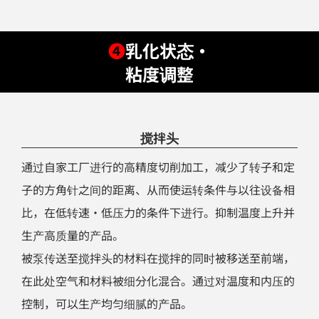
❹
乳化状态・
粘度调整
搅拌头
通过自家工厂进行的高精度切削加工，减少了转子和定
子的方角针之间的距离、从而使运转条件与以往设备相
比，在低转速・低压力的条件下进行。抑制温度上升并
生产高质量的产品。
被泵传送至搅拌头的材料在搅拌的同时被移送至前端，
在此处空气和材料被细分化混合。通过对温度和内压的
控制，可以生产均匀细腻的产品。