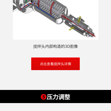
搅拌头内部构造的3D图像
点击查看搅拌头详情
❺
压力调整