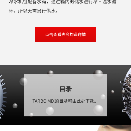
冷水机组配备水箱，通过箱内的储水进行冷・温水循
环，所以无需另行供水。
点击查看夹套构造详情
目录
TARBO MIX的目录可由此处下载。