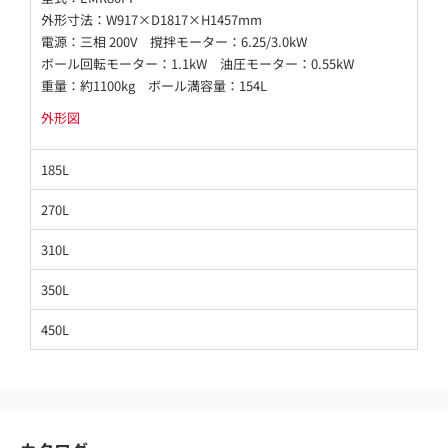
外形寸法：W917×D1817×H1457mm
電源：三相 200V 撹拌モーター：6.25/3.0kW
ボール回転モーター：1.1kW 油圧モーター：0.55kW
重量：約1100kg ボール満容量：154L
外形図
185L
270L
310L
350L
450L