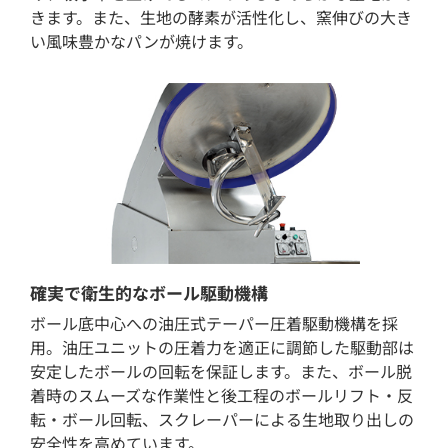
きます。また、生地の酵素が活性化し、窯伸びの大き
い風味豊かなパンが焼けます。
確実で衛生的なボール駆動機構
ボール底中心への油圧式テーパー圧着駆動機構を採
用。油圧ユニットの圧着力を適正に調節した駆動部は
安定したボールの回転を保証します。また、ボール脱
着時のスムーズな作業性と後工程のボールリフト・反
転・ボール回転、スクレーパーによる生地取り出しの
安全性を高めています。