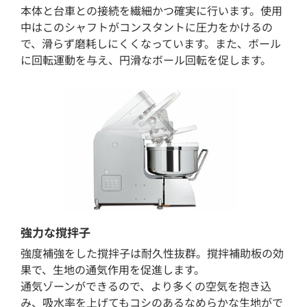
本体と台車との接続を繊細かつ確実に行います。使用
中はこのシャフトがコンスタントに圧力をかけるの
で、滑らず磨耗しにくくなっています。また、ボール
に回転運動を与え、円滑なボール回転を促します。
強力な撹拌子
強度補強をした撹拌子は耐久性抜群。撹拌補助板の効
果で、生地の通気作用を促進します。
通気ゾーンができるので、より多くの空気を抱き込
み、吸水率を上げてもコシのあるなめらかな生地がで