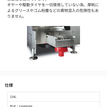
ギヤーや駆動タイヤを一切使用していない為、摩耗に
よるグリースやゴム粉塵などの異物混入の危険性もあ
りません。
仕様
154L
型式：EMR80PF