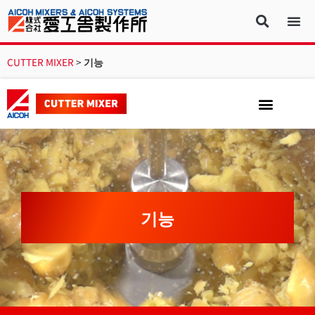
CUTTER MIXER
>
기능
기능