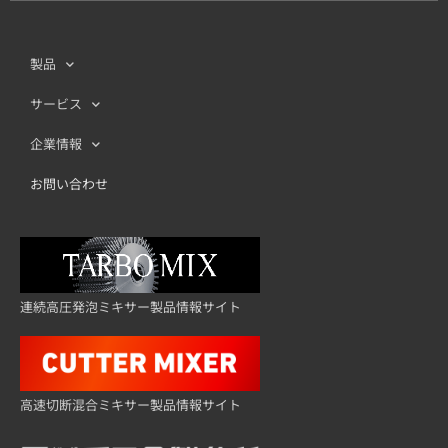
製品
サービス
企業情報
お問い合わせ
連続高圧発泡ミキサー製品情報サイト
高速切断混合ミキサー製品情報サイト