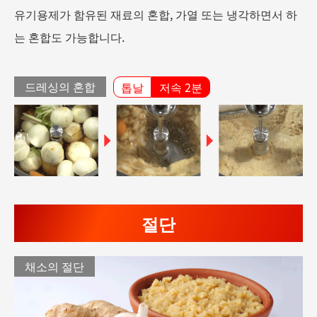
유기용제가 함유된 재료의 혼합, 가열 또는 냉각하면서 하
는 혼합도 가능합니다.
드레싱의 혼합
톱날
저속 2분
절단
채소의 절단