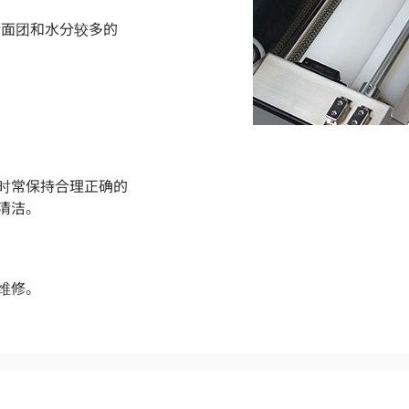
冷面团和水分较多的
时常保持合理正确的
清洁。
维修。