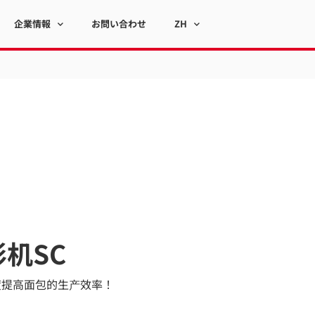
企業情報
お問い合わせ
ZH
机SC
度提高面包的生产效率！