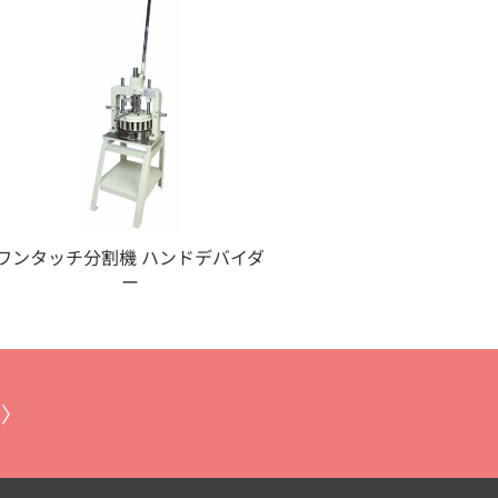
ワンタッチ分割機 ハンドデバイダ
ー
 〉