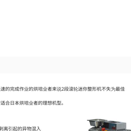
速的完成作业的烘培业者来说2段滚轮迷你整形机不失为最佳
常适合日本烘培业者的理想机型。
剥离引起的异物混入