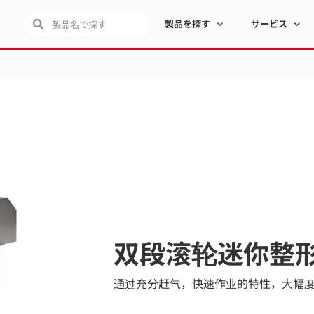
製品を探す
サービス
双段滚轮迷你整形
通过充分赶气，快速作业的特性，大幅