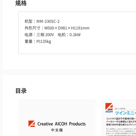
规格
机型：MM-230SC-2
外形尺寸：W500×D981×H1191mm
电源：三相 200V 电机：0.2kW
重量：约135kg
目录