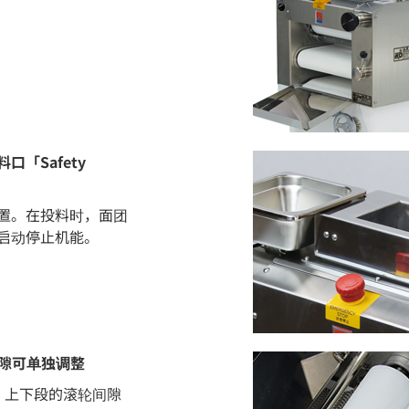
「Safety
置。在投料时，面团
启动停止机能。
隙可单独调整
。上下段的滚轮间隙