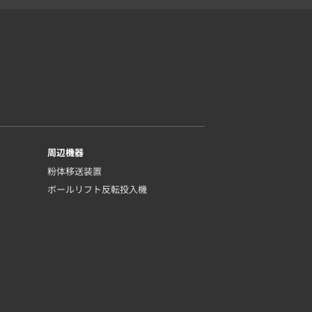
周辺機器
粉体移送装置
ボールリフト反転投入機