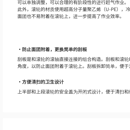
可以单独调整，可以合理的有阶段性的进行赶气作业。
此外，滚轮的材质使用超高分子量聚乙烯（U-PE），
面团也不易附着在滚轮上，进一步提高了作业效率。
・防止面团附着，更换简单的刮板
刮板是和滚轮的滚轴直接连接的组合构造。刮板和滚轮
角度，以防止面团附着于滚轮上。刮板拆卸简单，便于
・方便清扫的卫生设计
上半部和上段滚轮的安全盖为开闭式设计，便于清扫和