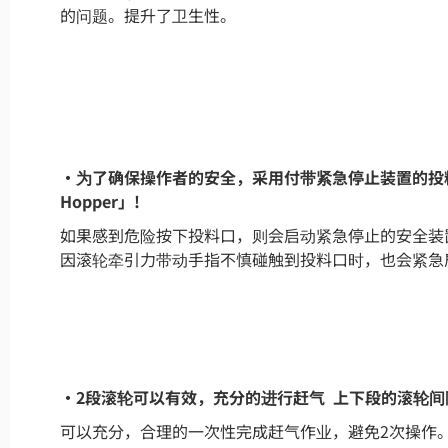
的问题。提升了卫生性。
・为了确保操作者的安全，采用付带紧急停止装置的投料口
Hopper」!
如果感到危险按下投料口，则会启动紧急停止的安全装
因滚轮牵引力带动手指不慎碰触到投料口时，也会紧急
・2段滚轮可以有效，充分的进行赶气 上下段的滚轮间
可以充分，合理的一次性完成赶气作业，避免2次操作