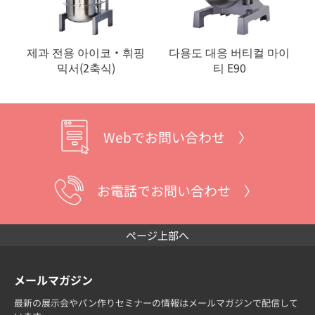
제과 전용 아이코・휘핑
다용도 대응 버티컬 마이
믹서(2축식)
티 E90
Webでお問い合わせ 〉
お電話でお問い合わせ 〉
ページ上部へ
メールマガジン
最新の展示会やパン作りセミナーの情報はメールマガジンで配信して