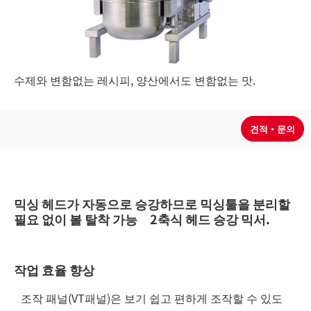
수제와 변함없는 레시피, 양산에서도 변함없는 맛.
믹싱 헤드가 자동으로 승강하므로 믹싱툴을 분리할
필요 없이 볼 탈착 가능 2축식 헤드 승강 믹서.​
작업 효율 향상
조작 패널(VT패널)은 보기 쉽고 편하게 조작할 수 있도