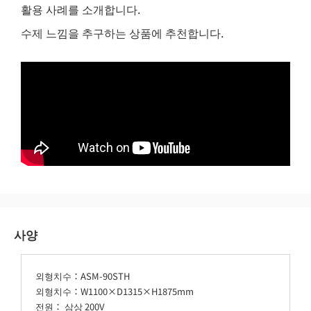
활용 사례를 소개합니다.
수제 느낌을 추구하는 상품에 추천합니다.
사양
외형치수：ASM-90STH
외형치수：W1100×D1315×H1875mm
전원： 삼상 200V