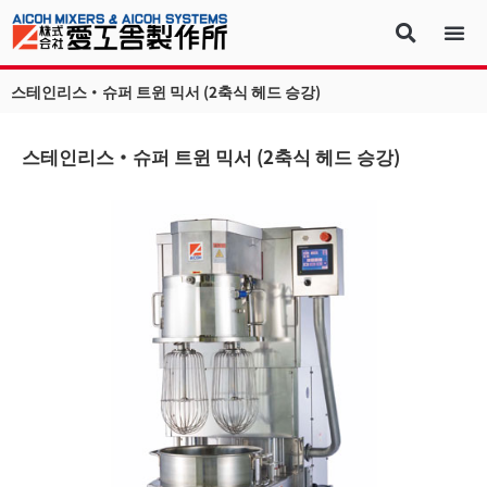
스테인리스・슈퍼 트윈 믹서 (2축식 헤드 승강)
스테인리스・슈퍼 트윈 믹서 (2축식 헤드 승강)