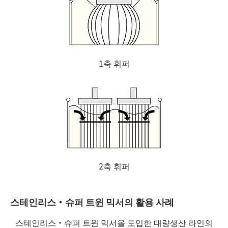
1축 휘퍼
2축 휘퍼
스테인리스・슈퍼 트윈 믹서의 활용 사례
스테인리스・슈퍼 트윈 믹서을 도입한 대량생산 라인의