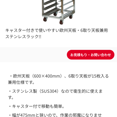
キャスター付きで使いやすい欧州天板・6取り天板兼用
ステンレスラック!!
・欧州天板（600×400mm）、6取り天板が15枚入る
兼用仕様です。
・ステンレス製（SUS304）なので衛生的に使えま
す。
・キャスター付で移動も簡単。
・幅が475mmと狭いので、作業の邪魔になりませ