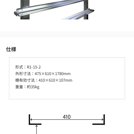
仕様
形式：R1-15-2
外形寸法：475×610×1780mm
棚有効寸法：410×610×107mm
重量：約35kg