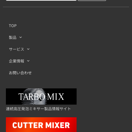
TOP
製品
サービス
企業情報
お問い合わせ
連続高圧発泡ミキサー製品情報サイト