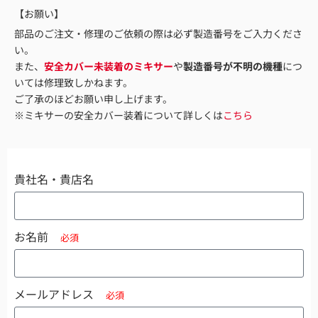
【お願い】
部品のご注文・修理のご依頼の際は必ず製造番号をご入力くださ
い。
また、
安全カバー未装着のミキサー
や
製造番号が不明の機種
につ
いては修理致しかねます。
ご了承のほどお願い申し上げます。
※ミキサーの安全カバー装着について詳しくは
こちら
貴社名・貴店名
お名前
メールアドレス